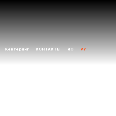
Кейтеринг
КОНТАКТЫ
RO
РУ