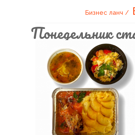
Бизнес ланч /
Понедельник ст