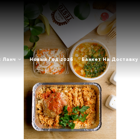
с Ланч
Новый Год 2026
Банкет На Доставку