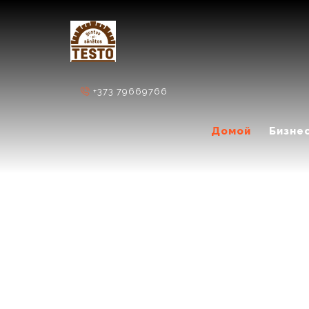
+373 79669766
Домой
Бизне