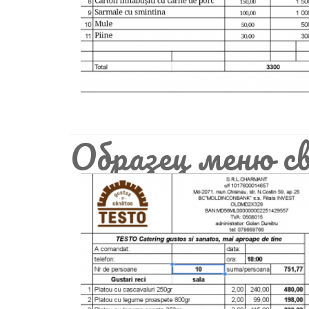
Образец меню св