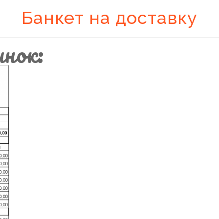
Банкет на доставку
нок: