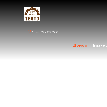
+373 79669766
Домой
Бизне