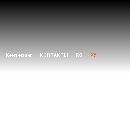
Кейтеринг
КОНТАКТЫ
RO
РУ