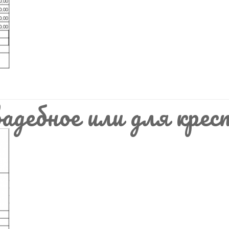
адебное или для крес