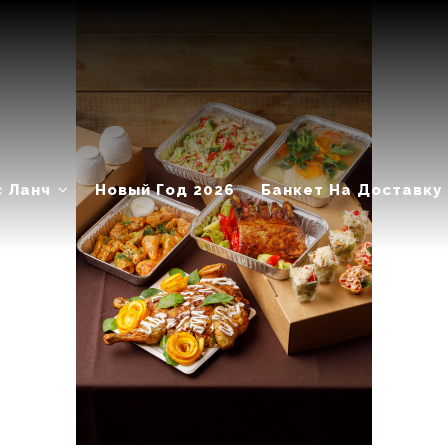
с Ланч
Новый Год 2026
Банкет На Доставку